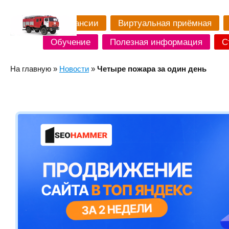
Вакансии
Виртуальная приёмная
Обучение
Полезная информация
С
На главную
»
Новости
»
Четыре пожара за один день