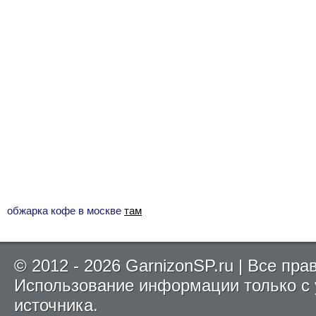
обжарка кофе в москве
там
© 2012 - 2026 GarnizonSP.ru | Все пр
Использование информации только с
источника.