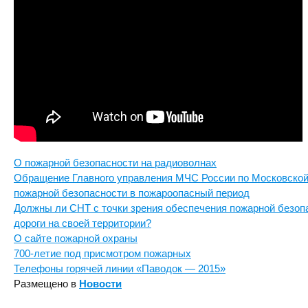
О пожарной безопасности на радиоволнах
Обращение Главного управления МЧС России по Московской
пожарной безопасности в пожароопасный период
Должны ли СНТ с точки зрения обеспечения пожарной безопа
дороги на своей территории?
О сайте пожарной охраны
700-летие под присмотром пожарных
Телефоны горячей линии «Паводок — 2015»
Размещено в
Новости